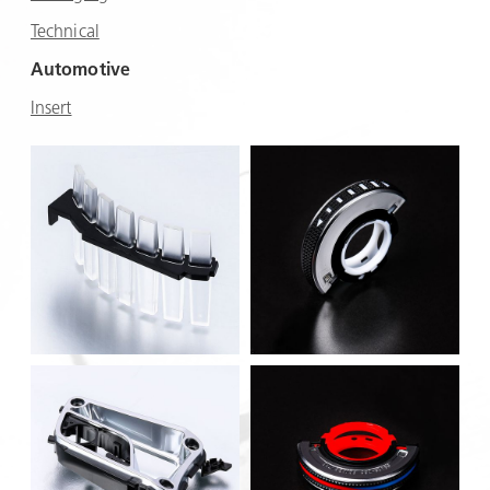
Technical
Automotive
Insert